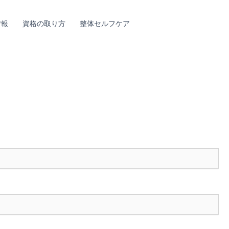
情報
資格の取り方
整体セルフケア