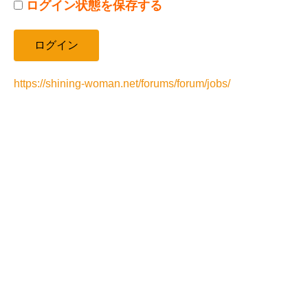
ログイン状態を保存する
https://shining-woman.net/forums/forum/jobs/