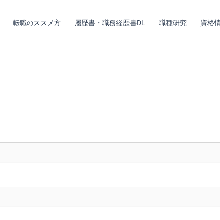
転職のススメ方
履歴書・職務経歴書DL
職種研究
資格