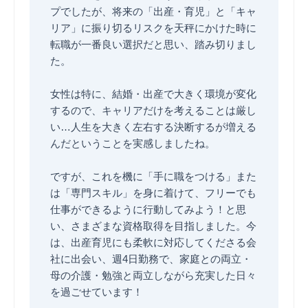
プでしたが、将来の「出産・育児」と「キャ
リア」に振り切るリスクを天秤にかけた時に
転職が一番良い選択だと思い、踏み切りまし
た。
女性は特に、結婚・出産で大きく環境が変化
するので、キャリアだけを考えることは厳し
い…人生を大きく左右する決断するが増える
んだということを実感しましたね。
ですが、これを機に「手に職をつける」また
は「専門スキル」を身に着けて、フリーでも
仕事ができるように行動してみよう！と思
い、さまざまな資格取得を目指しました。今
は、出産育児にも柔軟に対応してくださる会
社に出会い、週4日勤務で、家庭との両立・
母の介護・勉強と両立しながら充実した日々
を過ごせています！