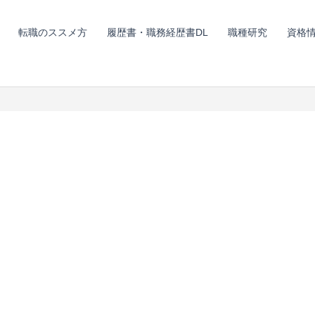
転職のススメ方
履歴書・職務経歴書DL
職種研究
資格