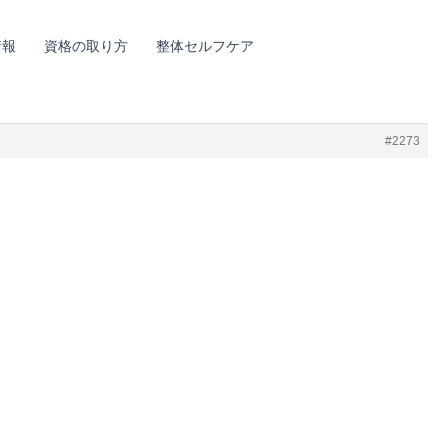
情報
資格の取り方
整体セルフケア
#2273